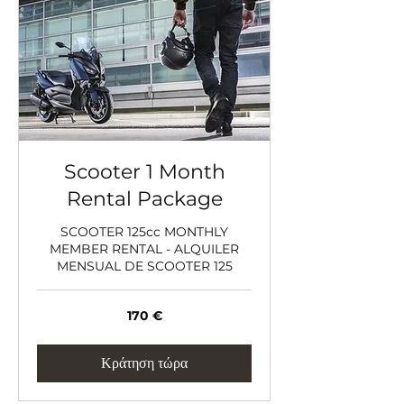
Scooter 1 Month
Rental Package
SCOOTER 125cc MONTHLY
MEMBER RENTAL - ALQUILER
MENSUAL DE SCOOTER 125
170
170 €
ευρώ
Κράτηση τώρα