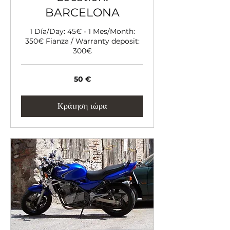
BARCELONA
1 Día/Day: 45€ - 1 Mes/Month:
350€ Fianza / Warranty deposit:
300€
50
50 €
ευρώ
Κράτηση τώρα