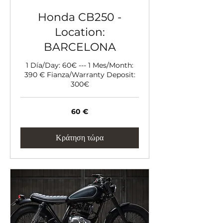
Honda CB250 -
Location:
BARCELONA
1 Día/Day: 60€ --- 1 Mes/Month:
390 € Fianza/Warranty Deposit:
300€
60
60 €
ευρώ
Κράτηση τώρα