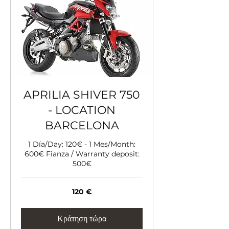
APRILIA SHIVER 750
- LOCATION
BARCELONA
1 Día/Day: 120€ - 1 Mes/Month:
600€ Fianza / Warranty deposit:
500€
120
120 €
ευρώ
Κράτηση τώρα