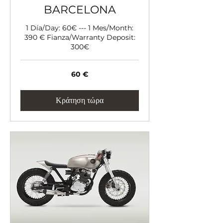
BARCELONA
1 Día/Day: 60€ --- 1 Mes/Month:
390 € Fianza/Warranty Deposit:
300€
60
60 €
ευρώ
Κράτηση τώρα