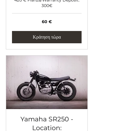
300€
60
60 €
ευρώ
Κράτηση τώρα
Yamaha SR250 -
Location: