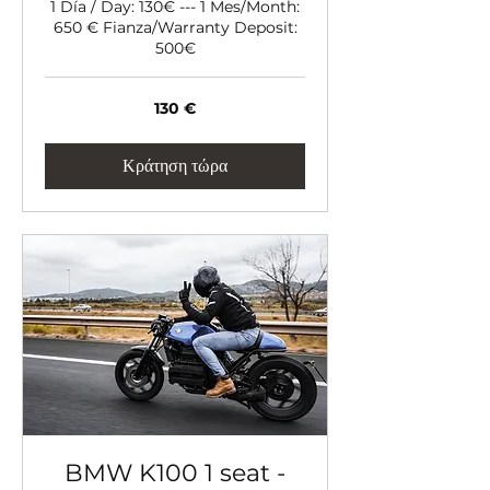
1 Día / Day: 130€ --- 1 Mes/Month:
650 € Fianza/Warranty Deposit:
500€
130
130 €
ευρώ
Κράτηση τώρα
BMW K100 1 seat -