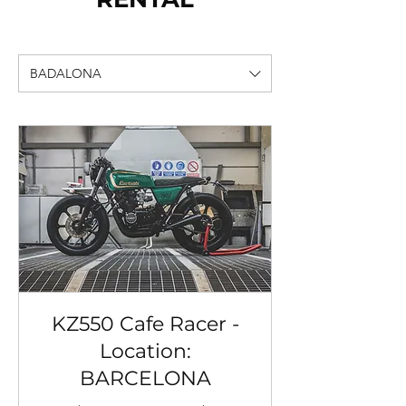
BADALONA
KZ550 Cafe Racer -
Location:
BARCELONA