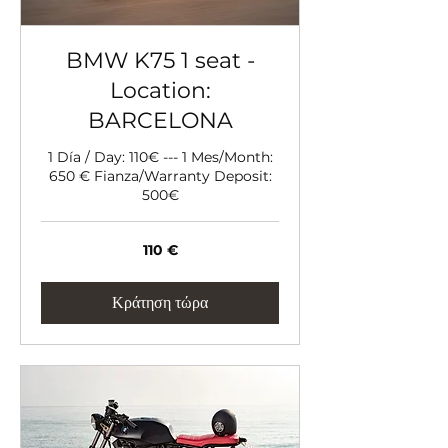
BMW K75 1 seat -
Location:
BARCELONA
1 Día / Day: 110€ --- 1 Mes/Month:
650 € Fianza/Warranty Deposit:
500€
110
110 €
ευρώ
Κράτηση τώρα