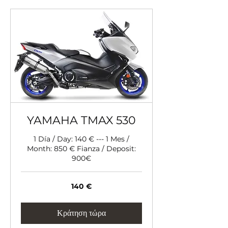
YAMAHA TMAX 530
1 Día / Day: 140 € --- 1 Mes /
Month: 850 € Fianza / Deposit:
900€
140
140 €
ευρώ
Κράτηση τώρα