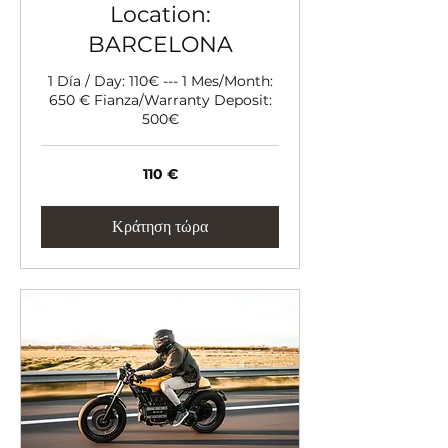
Location:
BARCELONA
1 Día / Day: 110€ --- 1 Mes/Month:
650 € Fianza/Warranty Deposit:
500€
110
110 €
ευρώ
Κράτηση τώρα