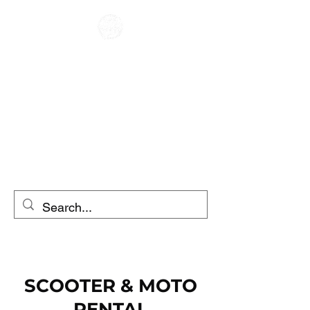
CAFE RACER
ΕΝΟΙΚΙΑΣΗ
ΜΟΤΟΣΥΚΛΕΤΩΝ
ΕΝΟΙΚΙΑΣΗ
ΣΚΟΥΤΕΡ
SCOOTER & MOTO
RENTAL