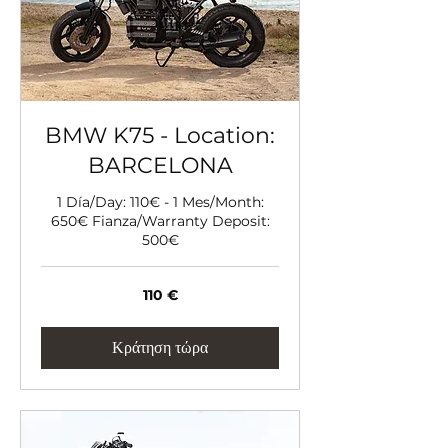
BMW K75 - Location:
BARCELONA
1 Día/Day: 110€ - 1 Mes/Month:
650€ Fianza/Warranty Deposit:
500€
110
110 €
ευρώ
Κράτηση τώρα