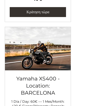
ευρώ
Κράτηση τώρα
Yamaha XS400 -
Location:
BARCELONA
1 Día / Day: 60€ --- 1 Mes/Month:
420 € Fianza/Warranty Deposit: