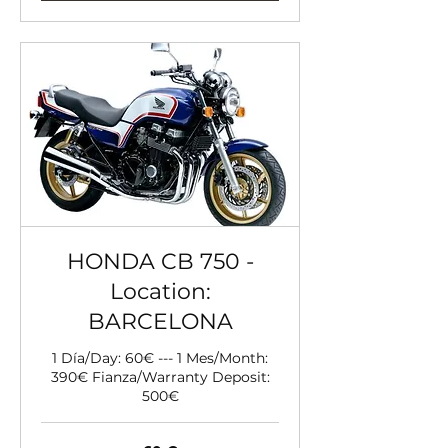
HONDA CB 750 -
Location:
BARCELONA
1 Día/Day: 60€ --- 1 Mes/Month:
390€ Fianza/Warranty Deposit:
500€
60