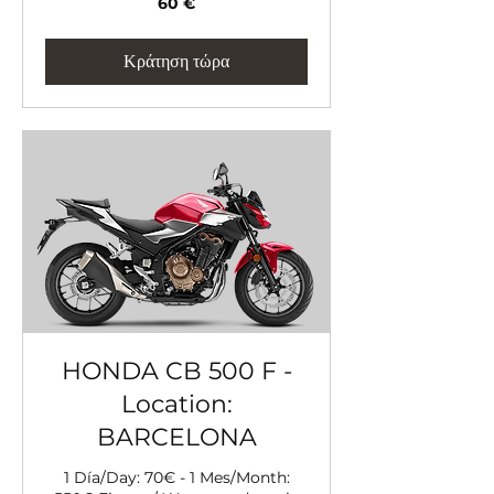
60 €
ευρώ
Κράτηση τώρα
HONDA CB 500 F -
Location:
BARCELONA
1 Día/Day: 70€ - 1 Mes/Month: