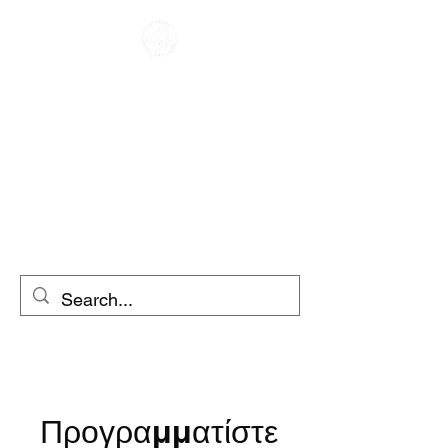
CAFE RACER
ΕΝΟΙΚΙΑΣΗ
ΜΟΤΟΣΥΚΛΕΤΩΝ
ΕΝΟΙΚΙΑΣΗ
ΣΚΟΥΤΕΡ
Προγραμματίστε