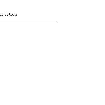
ας βολεύει