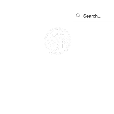
ύτερ Barcelona & Ibiza
More
Σύνδεση
CAFE RACER
ΕΝΟΙΚΙΑΣΗ
ΜΟΤΟΣΥΚΛΕΤΩΝ
ΕΝΟΙΚΙΑΣΗ ΣΚΟΥΤΕΡ