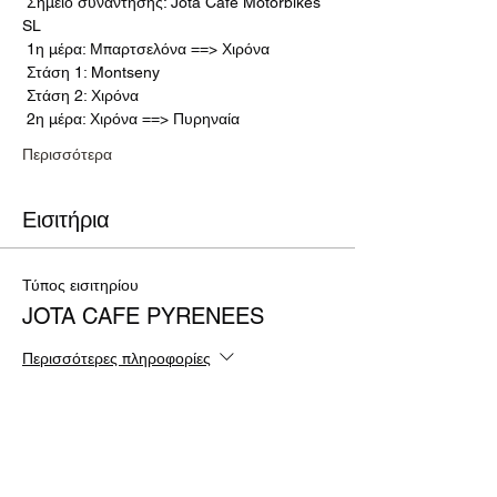
 Σημείο συνάντησης: Jota Cafe Motorbikes 
SL
 1η μέρα: Μπαρτσελόνα ==> Χιρόνα
 Στάση 1: Montseny
 Στάση 2: Χιρόνα
 2η μέρα: Χιρόνα ==> Πυρηναία
Περισσότερα
Εισιτήρια
Τύπος εισιτηρίου
JOTA CAFE PYRENEES
Περισσότερες πληροφορίες
Τιμή
90,00 €
Ποσότητα