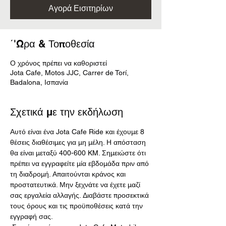
Αγορά Εισιτηρίων
΄'Ωρα & Τοποθεσία
Ο χρόνος πρέπει να καθοριστεί
Jota Cafe, Motos JJC, Carrer de Torí,
Badalona, Ισπανία
Σχετικά με την εκδήλωση
Αυτό είναι ένα Jota Cafe Ride και έχουμε 8 
θέσεις διαθέσιμες για μη μέλη. Η απόσταση 
θα είναι μεταξύ 400-600 KM. Σημειώστε ότι 
πρέπει να εγγραφείτε μία εβδομάδα πριν από 
τη διαδρομή. Απαιτούνται κράνος και 
προστατευτικά. Μην ξεχνάτε να έχετε μαζί 
σας εργαλεία αλλαγής. Διαβάστε προσεκτικά 
τους όρους και τις προϋποθέσεις κατά την 
εγγραφή σας. 