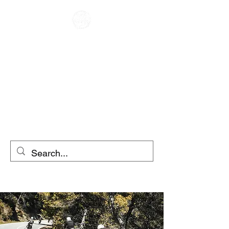
CAFE RACER
ΕΝΟΙΚΙΑΣΗ
ΜΟΤΟΣΥΚΛΕΤΩΝ
ΕΝΟΙΚΙΑΣΗ
ΣΚΟΥΤΕΡ